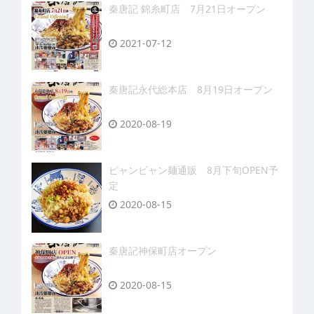
秦唐記 錦糸町店 7月21日オープン
2021-07-12
秦唐記永代総本店 8月19日オープン
2020-08-19
ビャンビャン麺通販 8月下旬OPEN予
定
2020-08-15
秦唐記神保町店オープン
2020-08-15