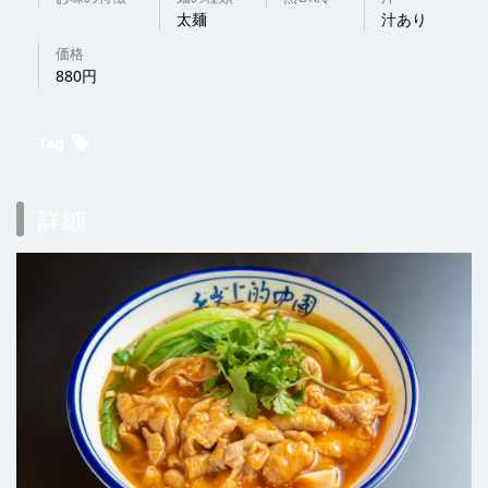
太麺
汁あり
価格
880円
Tag
詳細