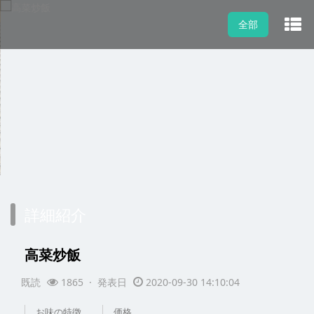
全部
詳細紹介
高菜炒飯
既読
1865 · 発表日
2020-09-30 14:10:04
お味の特徴
価格