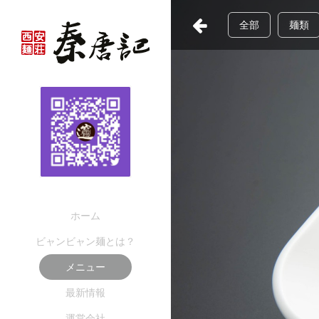
全部
麺類
ホーム
ビャンビャン麺とは？
メニュー
最新情報
運営会社