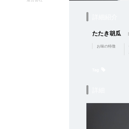
詳細紹介
たたき胡瓜
お味の特徴
Tag
詳細