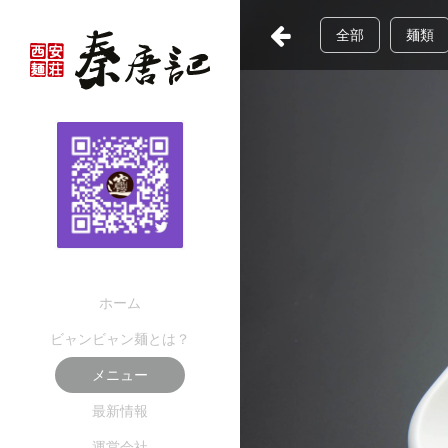
全部
麺類
ホーム
ビャンビャン麺とは？
メニュー
最新情報
運営会社